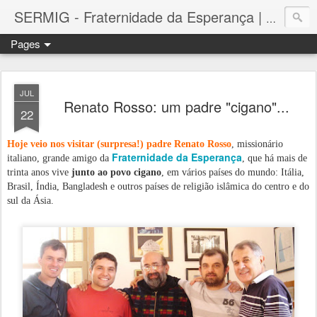
SERMIG - Fraternidade da Esperança | Arsenal da Esperança
Pages
JUL
Renato Rosso: um padre "cigano"...
22
Hoje veio nos visitar (surpresa!) padre Renato Rosso
, missionário
Fraternidade da Esperança
italiano, grande amigo da
, que há mais de
trinta anos vive
junto ao povo cigano
, em vários países do mundo: Itália,
Brasil, Índia, Bangladesh e outros países de religião islâmica do centro e do
sul da Ásia.